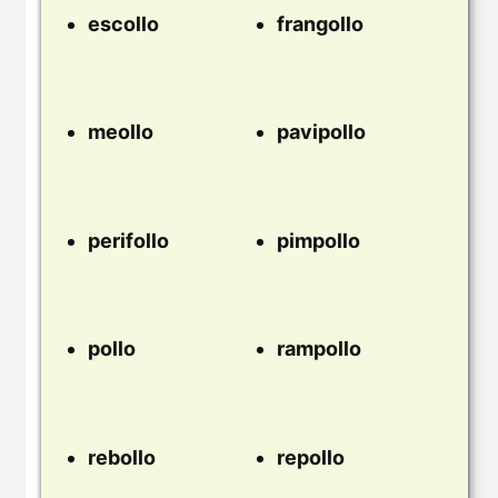
escollo
frangollo
meollo
pavipollo
perifollo
pimpollo
pollo
rampollo
rebollo
repollo