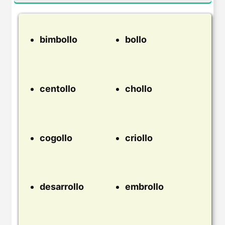
bimbollo
bollo
centollo
chollo
cogollo
criollo
desarrollo
embrollo