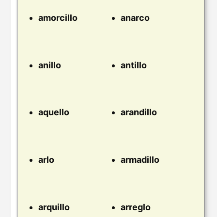
amorcillo
anarco
anillo
antillo
aquello
arandillo
arlo
armadillo
arquillo
arreglo