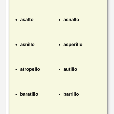
asalto
asnallo
asnillo
asperillo
atropello
autillo
baratillo
barrillo