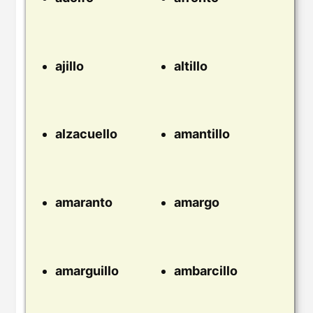
ajillo
altillo
alzacuello
amantillo
amaranto
amargo
amarguillo
ambarcillo