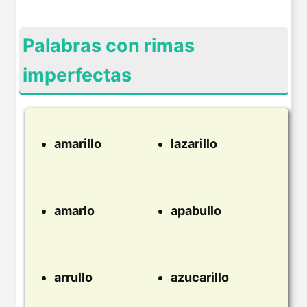
Palabras con rimas
imperfectas
amarillo
lazarillo
amarlo
apabullo
arrullo
azucarillo