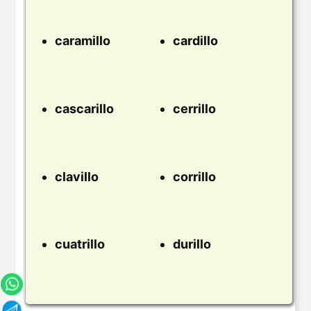
caramillo
cardillo
cascarillo
cerrillo
clavillo
corrillo
cuatrillo
durillo