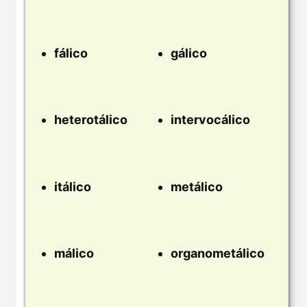
fálico
gálico
heterotálico
intervocálico
itálico
metálico
málico
organometálico