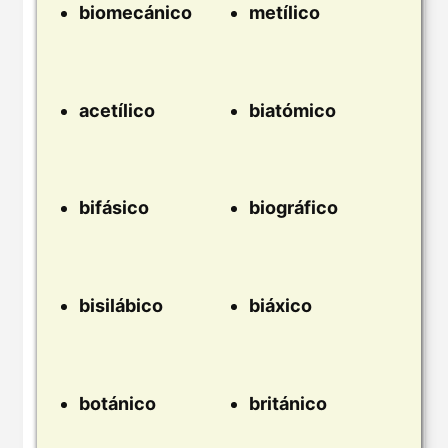
biomecánico
metílico
acetílico
biatómico
bifásico
biográfico
bisilábico
biáxico
botánico
británico