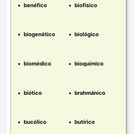
benéfico
biofísico
biogenético
biológico
biomédico
bioquímico
biótico
brahmánico
bucólico
butírico