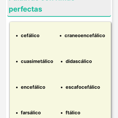
perfectas
cefálico
craneoencefálico
cuasimetálico
didascálico
encefálico
escafocefálico
farsálico
ftálico