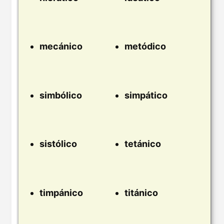
mecánico
metódico
simbólico
simpático
sistólico
tetánico
timpánico
titánico