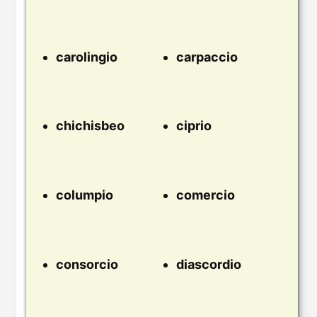
carolingio
carpaccio
chichisbeo
ciprio
columpio
comercio
consorcio
diascordio