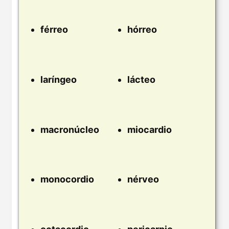
férreo
hórreo
laríngeo
lácteo
macronúcleo
miocardio
monocordio
nérveo