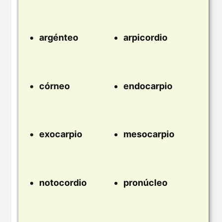
argénteo
arpicordio
córneo
endocarpio
exocarpio
mesocarpio
notocordio
pronúcleo