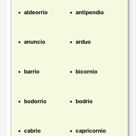
aldeorrio
antipendio
anuncio
arduo
barrio
bicornio
bodorrio
bodrio
cabrio
capricornio