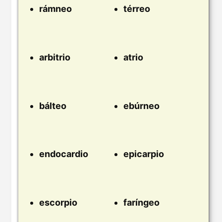
rámneo
térreo
arbitrio
atrio
bálteo
ebúrneo
endocardio
epicarpio
escorpio
faríngeo