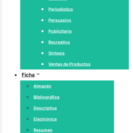
Periodístico
Persuasivo
Publicitario
Recreativo
Síntesis
Ventas de Productos
Ficha
Almacén
Bibliográfica
Descriptiva
Electrónica
Resumen