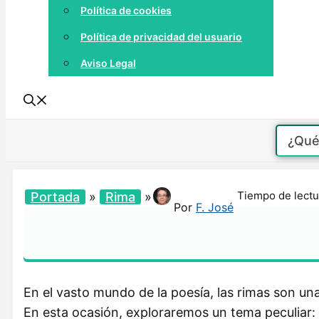
Política de cookies
Política de privacidad del usuario
Aviso Legal
Tiempo de lectu
Portada
»
Rima
»
Por
F. José
En el vasto mundo de la poesía, las rimas son u
En esta ocasión, exploraremos un tema peculiar: l