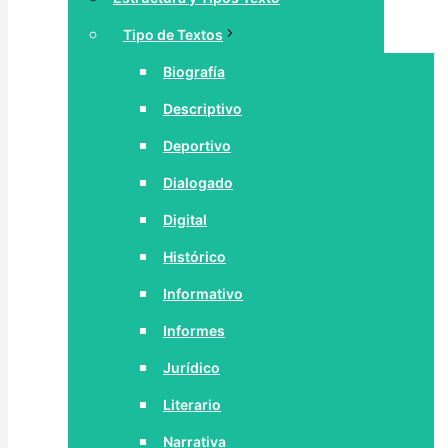
Tipo de Textos
Biografía
Descriptivo
Deportivo
Dialogado
Digital
Histórico
Informativo
Informes
Jurídico
Literario
Narrativa