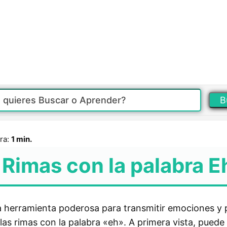
B
ra:
1 min.
Rimas con la palabra E
na herramienta poderosa para transmitir emociones y
as rimas con la palabra «eh». A primera vista, puede