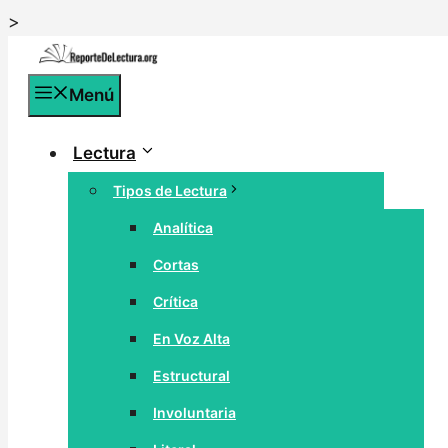
Saltar
>
al
contenido
Menú
Lectura
Tipos de Lectura
Analítica
Cortas
Crítica
En Voz Alta
Estructural
Involuntaria