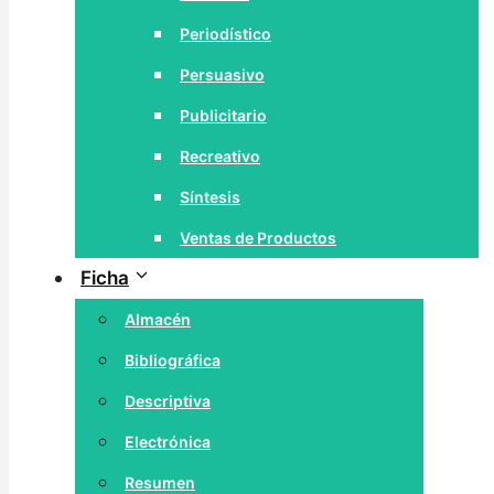
Periodístico
Persuasivo
Publicitario
Recreativo
Síntesis
Ventas de Productos
Ficha
Almacén
Bibliográfica
Descriptiva
Electrónica
Resumen