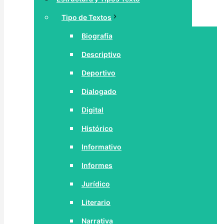
Tipo de Textos
Biografía
Descriptivo
Deportivo
Dialogado
Digital
Histórico
Informativo
Informes
Jurídico
Literario
Narrativa