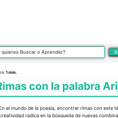
B
ra:
1 min.
Rimas con la palabra Ari
 En el mundo de la poesía, encontrar rimas con este 
la creatividad radica en la búsqueda de nuevas combin