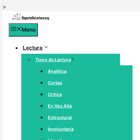
Saltar
>
al
contenido
Menú
Lectura
Tipos de Lectura
Analítica
Cortas
Crítica
En Voz Alta
Estructural
Involuntaria