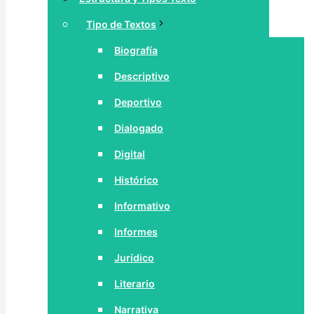
Tipo de Textos
Biografía
Descriptivo
Deportivo
Dialogado
Digital
Histórico
Informativo
Informes
Jurídico
Literario
Narrativa