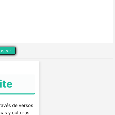
uscar
ite
través de versos
cas y culturas.