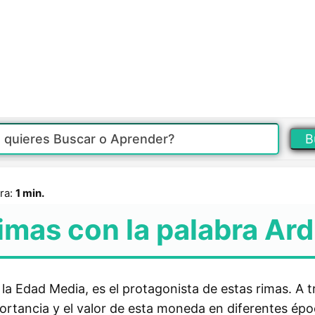
B
ra:
1 min.
imas con la palabra Ard
 la Edad Media, es el protagonista de estas rimas. A 
ortancia y el valor de esta moneda en diferentes épo