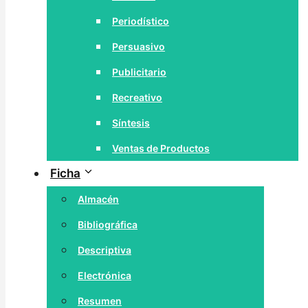
Periodístico
Persuasivo
Publicitario
Recreativo
Síntesis
Ventas de Productos
Ficha
Almacén
Bibliográfica
Descriptiva
Electrónica
Resumen