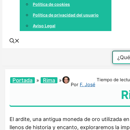
Política de cookies
Política de privacidad del usuario
Aviso Legal
Tiempo de lectu
Portada
»
Rima
»
Por
F. José
R
El ardite, una antigua moneda de oro utilizada en
llenos de historia y encanto, exploraremos la imp