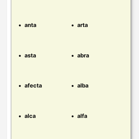
anta
arta
asta
abra
afecta
alba
alca
alfa