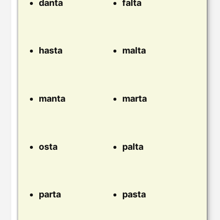
danta
falta
hasta
malta
manta
marta
osta
palta
parta
pasta