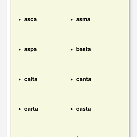
asca
asma
aspa
basta
calta
canta
carta
casta