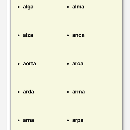
alga
alma
alza
anca
aorta
arca
arda
arma
arna
arpa