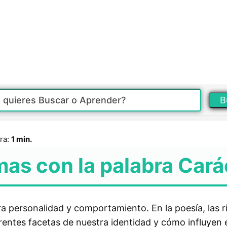
B
ra:
1 min.
mas con la palabra Cará
ra personalidad y comportamiento. En la poesía, las r
erentes facetas de nuestra identidad y cómo influyen