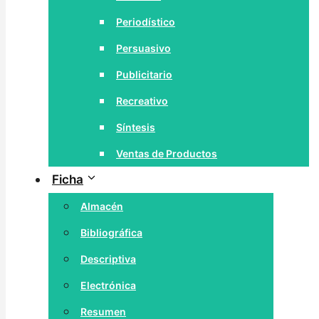
Periodístico
Persuasivo
Publicitario
Recreativo
Síntesis
Ventas de Productos
Ficha
Almacén
Bibliográfica
Descriptiva
Electrónica
Resumen