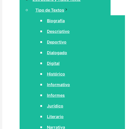
Tipo de Textos
Biografía
Descriptivo
Deportivo
Dialogado
Digital
Histórico
Informativo
Informes
Jurídico
Literario
Narrativa