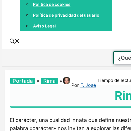
Política de cookies
Política de privacidad del usuario
Aviso Legal
Tiempo de lectu
Portada
»
Rima
»
Por
F. José
Ri
El carácter, una cualidad innata que define nuest
palabra «carácter» nos invitan a explorar las dif