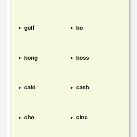
golf
bo
bong
boss
caló
cash
cho
cinc