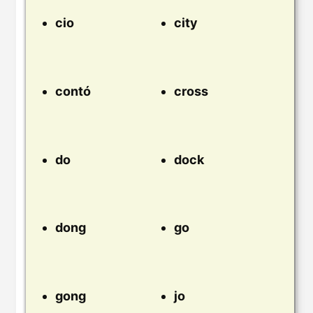
cio
city
contó
cross
do
dock
dong
go
gong
jo