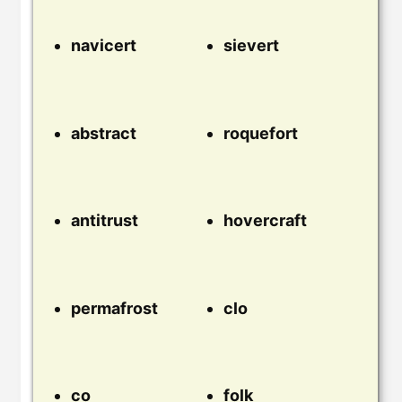
navicert
sievert
abstract
roquefort
antitrust
hovercraft
permafrost
clo
co
folk