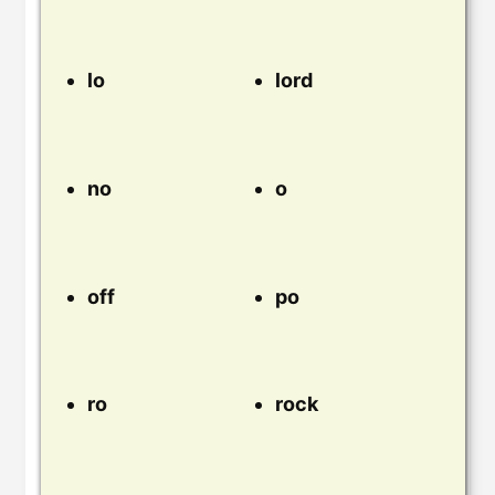
lo
lord
no
o
off
po
ro
rock