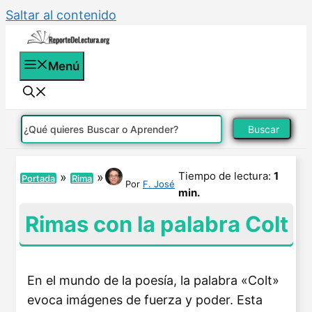
Saltar al contenido
Menú
Buscar
Tiempo de lectura:
1
»
»
Portada
Rima
Por
F. José
min.
Rimas con la palabra Colt
En el mundo de la poesía, la palabra «Colt»
evoca imágenes de fuerza y poder. Esta