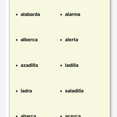
alabarda
alarma
alberca
alerta
azadilla
ladilla
ladra
saladilla
abarca
acerca