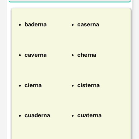
baderna
caserna
caverna
cherna
cierna
cisterna
cuaderna
cuaterna