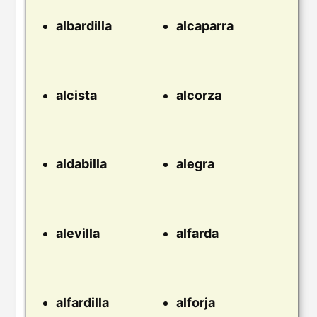
albardilla
alcaparra
alcista
alcorza
aldabilla
alegra
alevilla
alfarda
alfardilla
alforja