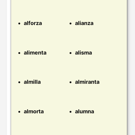
alforza
alianza
alimenta
alisma
almilla
almiranta
almorta
alumna