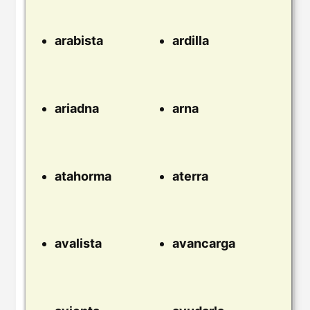
arabista
ardilla
ariadna
arna
atahorma
aterra
avalista
avancarga