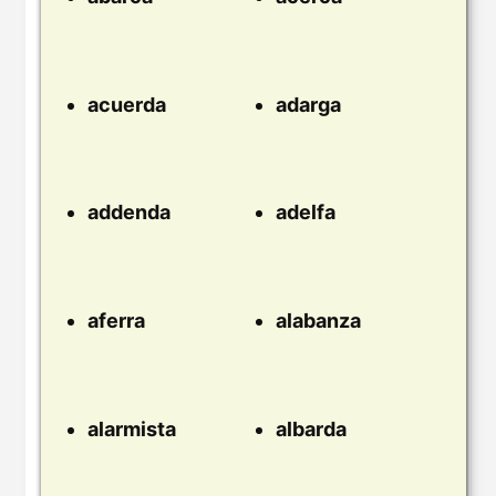
acuerda
adarga
addenda
adelfa
aferra
alabanza
alarmista
albarda