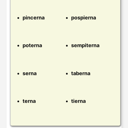
pincerna
pospierna
poterna
sempiterna
serna
taberna
terna
tierna