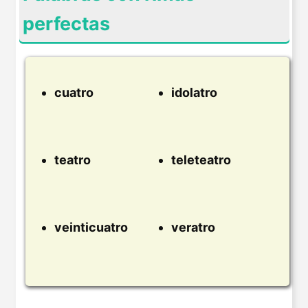
perfectas
cuatro
idolatro
teatro
teleteatro
veinticuatro
veratro