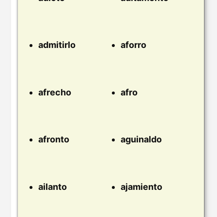
admitirlo
aforro
afrecho
afro
afronto
aguinaldo
ailanto
ajamiento