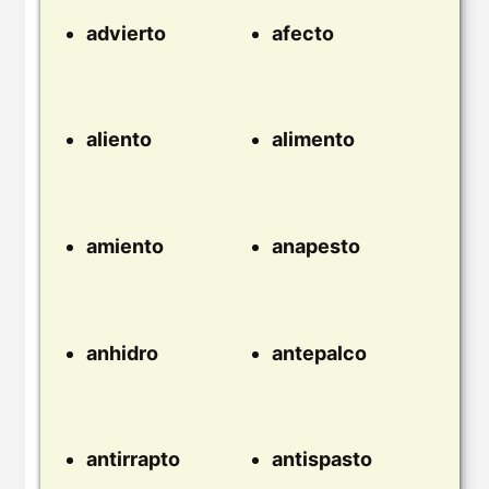
advierto
afecto
aliento
alimento
amiento
anapesto
anhidro
antepalco
antirrapto
antispasto