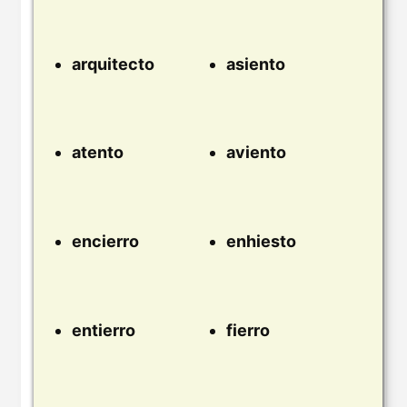
arquitecto
asiento
atento
aviento
encierro
enhiesto
entierro
fierro