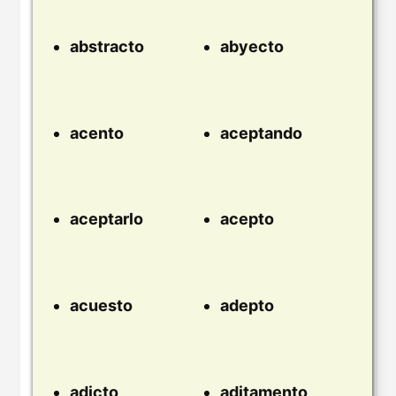
abstracto
abyecto
acento
aceptando
aceptarlo
acepto
acuesto
adepto
adicto
aditamento