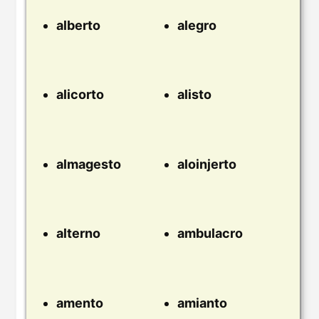
alberto
alegro
alicorto
alisto
almagesto
aloinjerto
alterno
ambulacro
amento
amianto