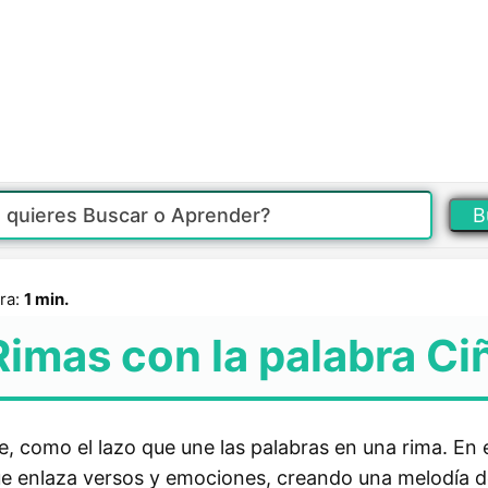
B
ra:
1 min.
Rimas con la palabra Ci
 como el lazo que une las palabras en una rima. En e
que enlaza versos y emociones, creando una melodía d