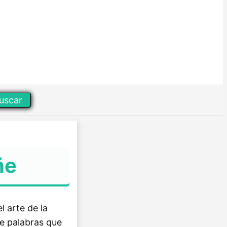
uscar
ñe
l arte de la
e palabras que