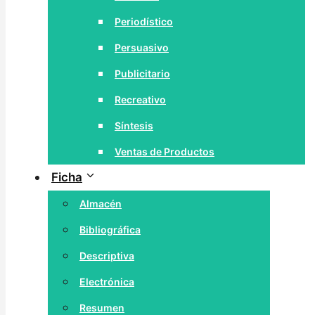
Periodístico
Persuasivo
Publicitario
Recreativo
Síntesis
Ventas de Productos
Ficha
Almacén
Bibliográfica
Descriptiva
Electrónica
Resumen