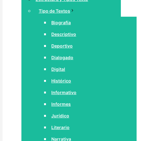
Tipo de Textos
Biografía
Descriptivo
Deportivo
Dialogado
Digital
Histórico
Informativo
Informes
Jurídico
Literario
Narrativa