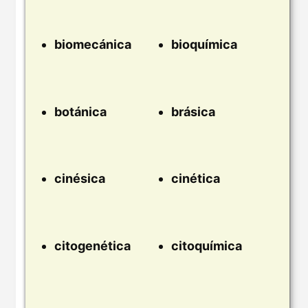
biomecánica
bioquímica
botánica
brásica
cinésica
cinética
citogenética
citoquímica