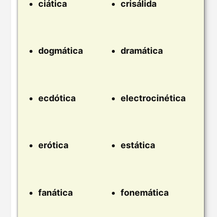
ciática
crisálida
dogmática
dramática
ecdótica
electrocinética
erótica
estática
fanática
fonemática