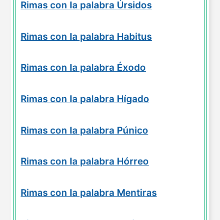
Rimas con la palabra Úrsidos
Rimas con la palabra Habitus
Rimas con la palabra Éxodo
Rimas con la palabra Hígado
Rimas con la palabra Púnico
Rimas con la palabra Hórreo
Rimas con la palabra Mentiras