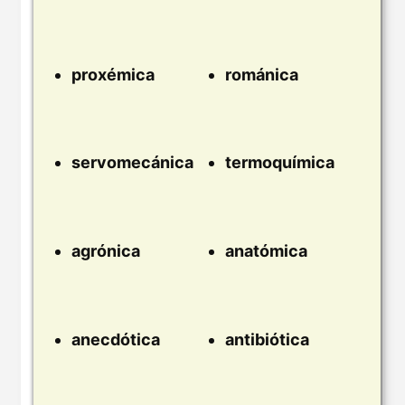
proxémica
románica
servomecánica
termoquímica
agrónica
anatómica
anecdótica
antibiótica