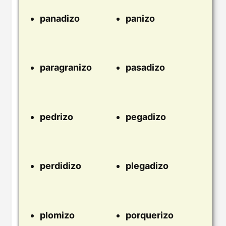
panadizo
panizo
paragranizo
pasadizo
pedrizo
pegadizo
perdidizo
plegadizo
plomizo
porquerizo