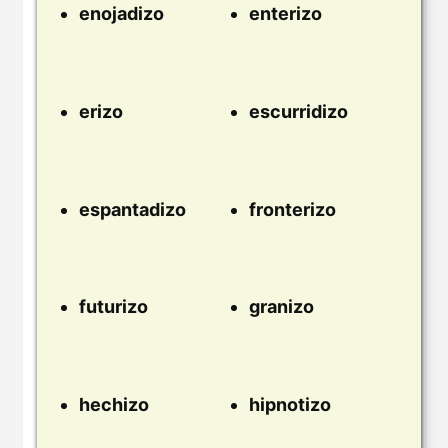
enojadizo
enterizo
erizo
escurridizo
espantadizo
fronterizo
futurizo
granizo
hechizo
hipnotizo