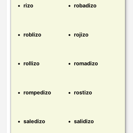
rizo
robadizo
roblizo
rojizo
rollizo
romadizo
rompedizo
rostizo
saledizo
salidizo