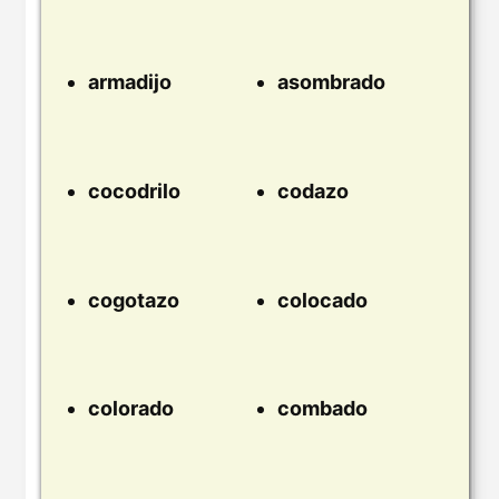
armadijo
asombrado
cocodrilo
codazo
cogotazo
colocado
colorado
combado