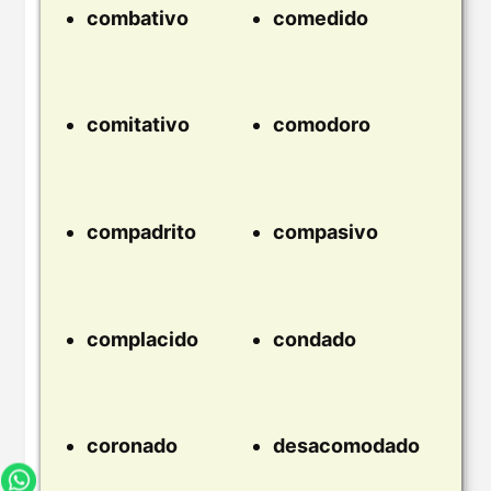
combativo
comedido
comitativo
comodoro
compadrito
compasivo
complacido
condado
coronado
desacomodado