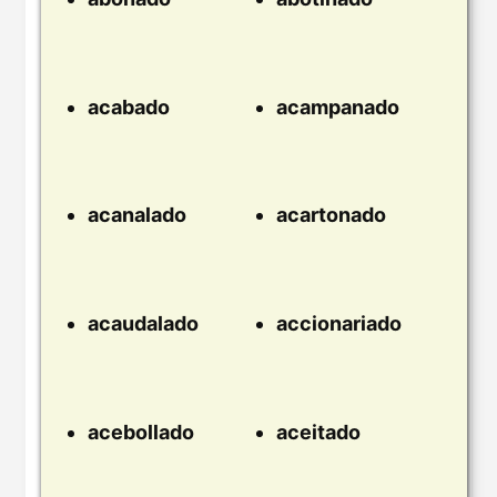
acabado
acampanado
acanalado
acartonado
acaudalado
accionariado
acebollado
aceitado