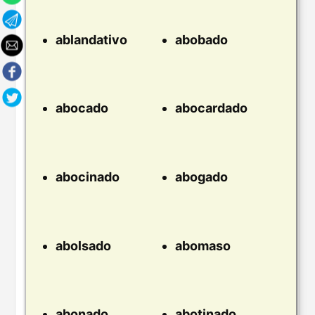
ablandativo
abobado
abocado
abocardado
abocinado
abogado
abolsado
abomaso
abonado
abotinado