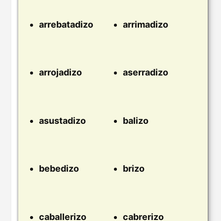
arrebatadizo
arrimadizo
arrojadizo
aserradizo
asustadizo
balizo
bebedizo
brizo
caballerizo
cabrerizo