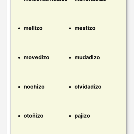
mellizo
mestizo
movedizo
mudadizo
nochizo
olvidadizo
otoñizo
pajizo