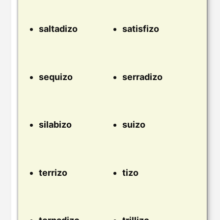
saltadizo
satisfizo
sequizo
serradizo
silabizo
suizo
terrizo
tizo