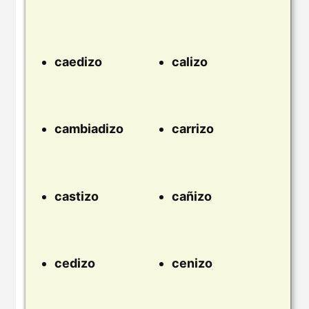
caedizo
calizo
cambiadizo
carrizo
castizo
cañizo
cedizo
cenizo