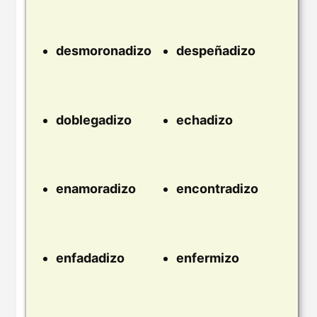
desmoronadizo
despeñadizo
doblegadizo
echadizo
enamoradizo
encontradizo
enfadadizo
enfermizo