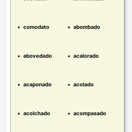
comodato
abombado
abovedado
acalorado
acaponado
acolado
acolchado
acompasado