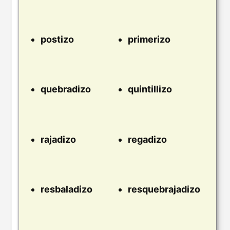
postizo
primerizo
quebradizo
quintillizo
rajadizo
regadizo
resbaladizo
resquebrajadizo