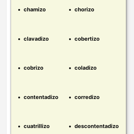
chamizo
chorizo
clavadizo
cobertizo
cobrizo
coladizo
contentadizo
corredizo
cuatrillizo
descontentadizo