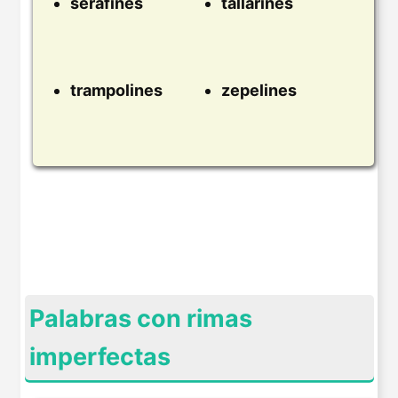
serafines
tallarines
trampolines
zepelines
Palabras con rimas
imperfectas