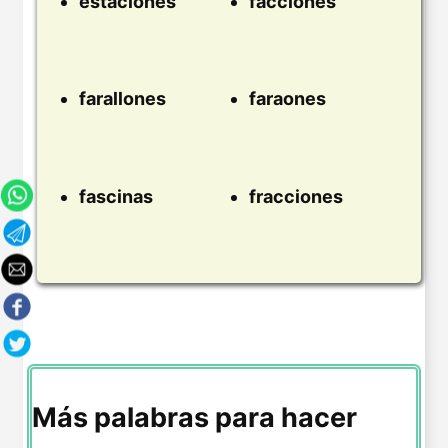
estaciones
facciones
farallones
faraones
fascinas
fracciones
Más palabras para hacer