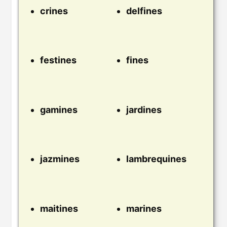
crines
delfines
festines
fines
gamines
jardines
jazmines
lambrequines
maitines
marines