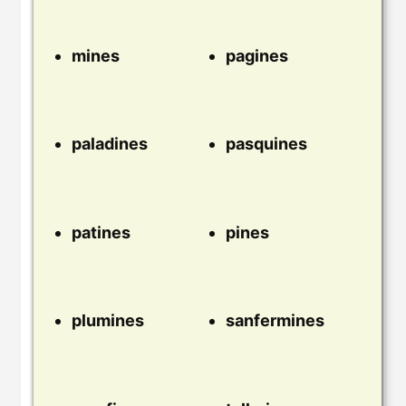
mines
pagines
paladines
pasquines
patines
pines
plumines
sanfermines