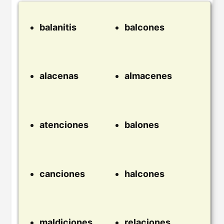
balanitis
balcones
alacenas
almacenes
atenciones
balones
canciones
halcones
maldiciones
relaciones