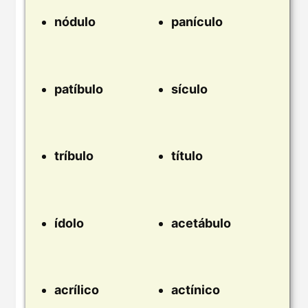
nódulo
panículo
patíbulo
sículo
tríbulo
título
ídolo
acetábulo
acrílico
actínico