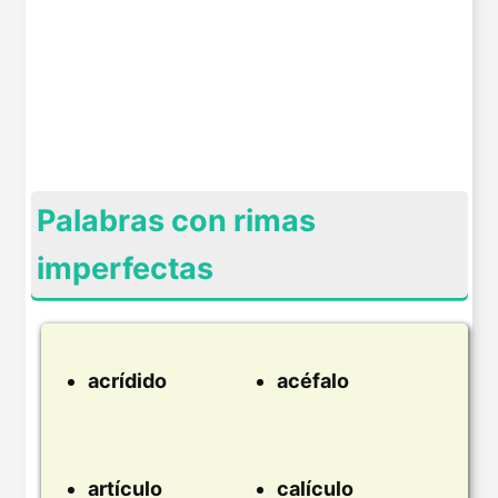
Palabras con rimas
imperfectas
acrídido
acéfalo
artículo
calículo