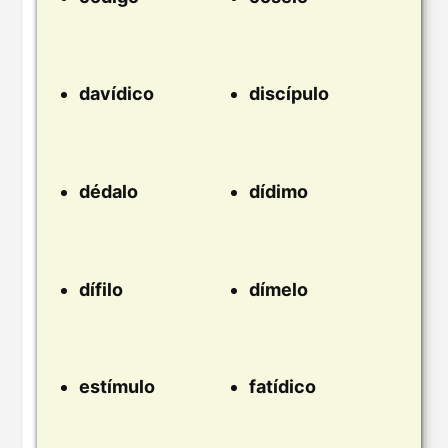
davídico
discípulo
dédalo
dídimo
dífilo
dímelo
estímulo
fatídico