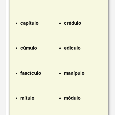
capítulo
crédulo
cúmulo
edículo
fascículo
manípulo
mítulo
módulo