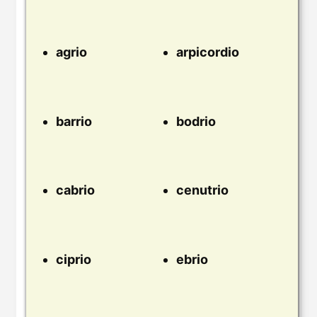
agrio
arpicordio
barrio
bodrio
cabrio
cenutrio
ciprio
ebrio