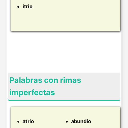
itrio
Palabras con rimas
imperfectas
atrio
abundio