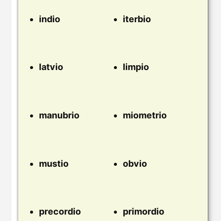
indio
iterbio
latvio
limpio
manubrio
miometrio
mustio
obvio
precordio
primordio