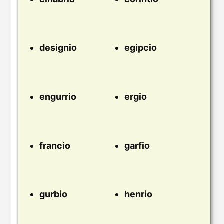
designio
egipcio
engurrio
ergio
francio
garfio
gurbio
henrio