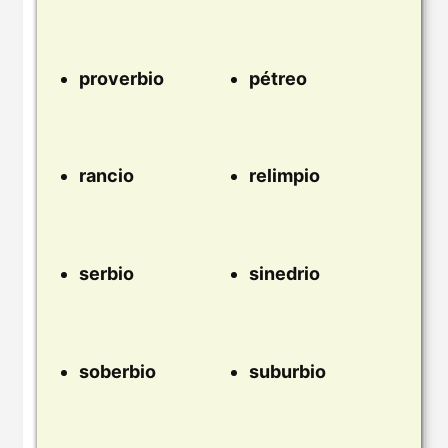
proverbio
pétreo
rancio
relimpio
serbio
sinedrio
soberbio
suburbio