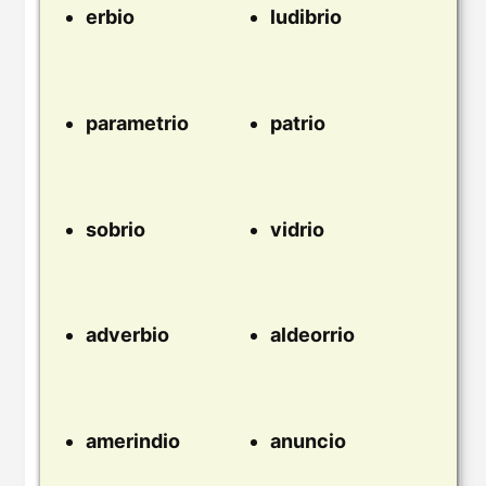
erbio
ludibrio
parametrio
patrio
sobrio
vidrio
adverbio
aldeorrio
amerindio
anuncio