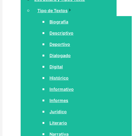
Tipo de Textos
Biografía
Descriptivo
Deportivo
Dialogado
Digital
Histórico
Informativo
Informes
Jurídico
Literario
Narrativa