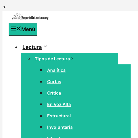
Saltar
>
al
contenido
Menú
Lectura
Tipos de Lectura
Analítica
Cortas
Crítica
En Voz Alta
Estructural
Involuntaria