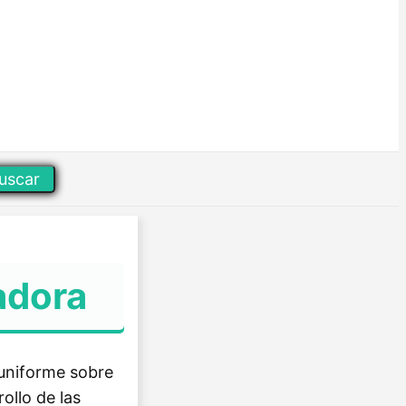
uscar
adora
 uniforme sobre
ollo de las