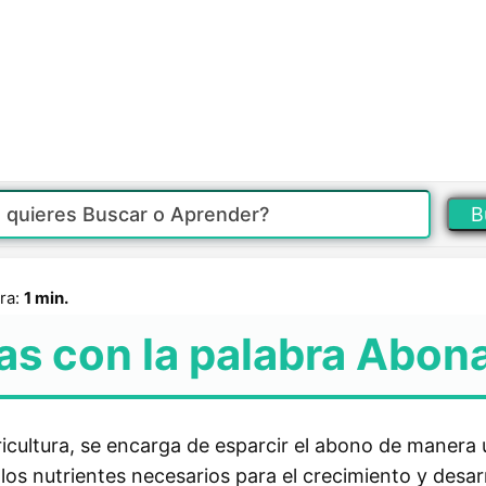
B
ra:
1 min.
as con la palabra Abon
ricultura, se encarga de esparcir el abono de manera
 los nutrientes necesarios para el crecimiento y desarr