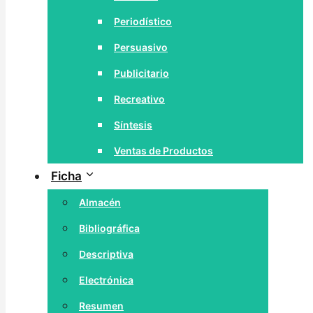
Periodístico
Persuasivo
Publicitario
Recreativo
Síntesis
Ventas de Productos
Ficha
Almacén
Bibliográfica
Descriptiva
Electrónica
Resumen