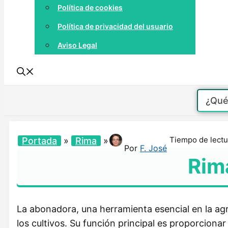
Política de cookies
Política de privacidad del usuario
Aviso Legal
Tiempo de lectu
Portada
»
Rima
»
Por
F. José
Rim
La abonadora, una herramienta esencial en la ag
los cultivos. Su función principal es proporcionar