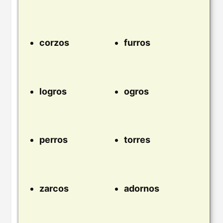
corzos
furros
logros
ogros
perros
torres
zarcos
adornos