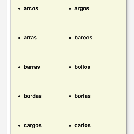
arcos
argos
arras
barcos
barras
bollos
bordas
borlas
cargos
carlos