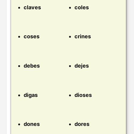
claves
coles
coses
crines
debes
dejes
digas
dioses
dones
dores