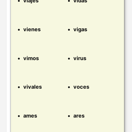
viajes
vidas
vienes
vigas
vimos
virus
vivales
voces
ames
ares