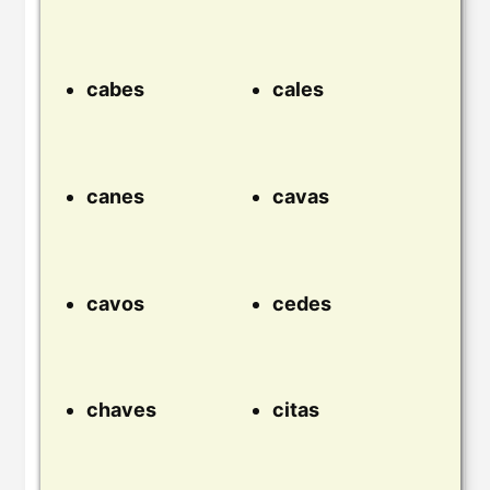
cabes
cales
canes
cavas
cavos
cedes
chaves
citas