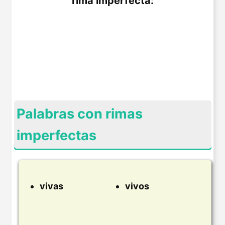
rima imperfecta:
Palabras con rimas
imperfectas
vivas
vivos