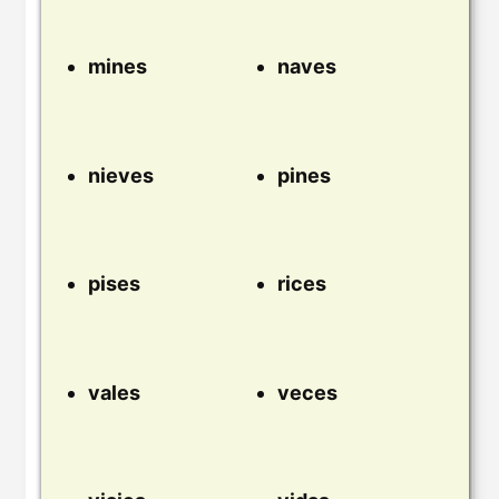
mines
naves
nieves
pines
pises
rices
vales
veces