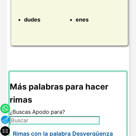
dudes
enes
Más palabras para hacer
rimas
¿Buscas Apodo para?
Rimas con la palabra Desvergüenza