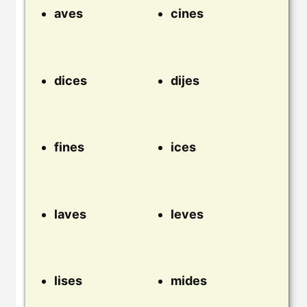
aves
cines
dices
dijes
fines
ices
laves
leves
lises
mides