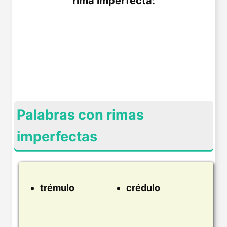
rima imperfecta:
Palabras con rimas
imperfectas
trémulo
crédulo