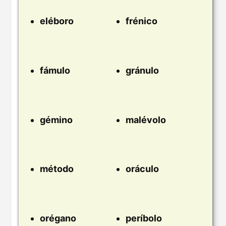
eléboro
frénico
fámulo
gránulo
gémino
malévolo
método
oráculo
orégano
períbolo