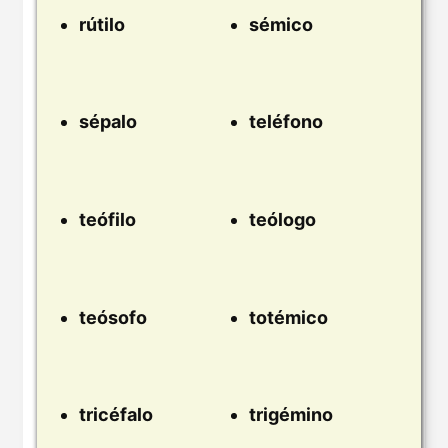
rútilo
sémico
sépalo
teléfono
teófilo
teólogo
teósofo
totémico
tricéfalo
trigémino