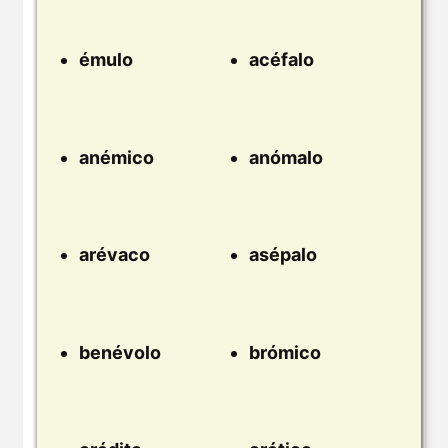
émulo
acéfalo
anémico
anómalo
arévaco
asépalo
benévolo
brómico