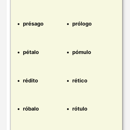
présago
prólogo
pétalo
pómulo
rédito
rético
róbalo
rótulo