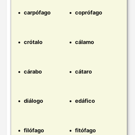
carpófago
coprófago
crótalo
cálamo
cárabo
cátaro
diálogo
edáfico
filófago
fitófago