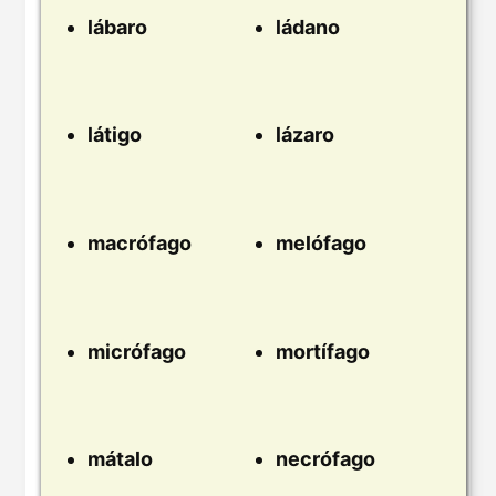
lábaro
ládano
látigo
lázaro
macrófago
melófago
micrófago
mortífago
mátalo
necrófago