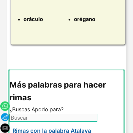
oráculo
orégano
Más palabras para hacer
rimas
¿Buscas Apodo para?
Rimas con la palabra Atalaya