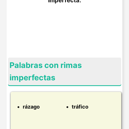
imperfecta:
Palabras con rimas
imperfectas
rázago
tráfico