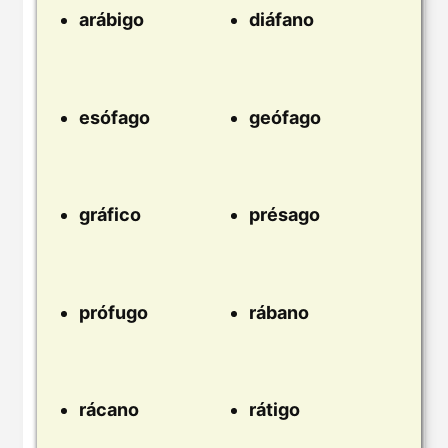
arábigo
diáfano
esófago
geófago
gráfico
présago
prófugo
rábano
rácano
rátigo