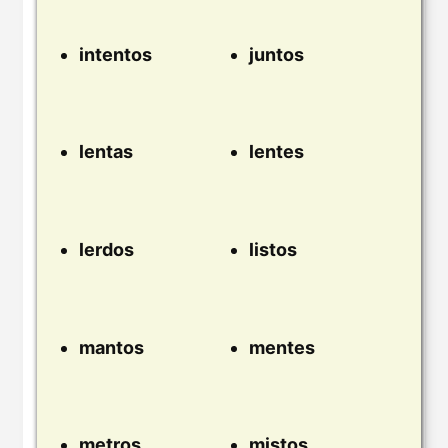
intentos
juntos
lentas
lentes
lerdos
listos
mantos
mentes
metros
mistos