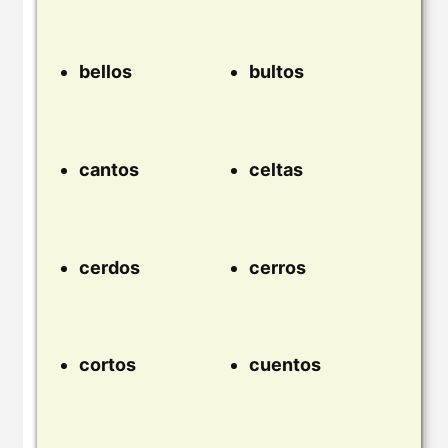
bellos
bultos
cantos
celtas
cerdos
cerros
cortos
cuentos