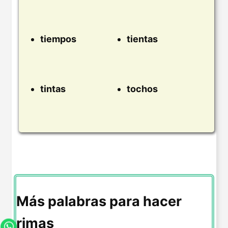
tiempos
tientas
tintas
tochos
Más palabras para hacer
rimas