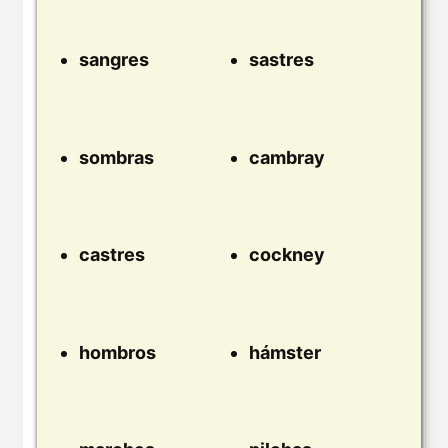
sangres
sastres
sombras
cambray
castres
cockney
hombros
hámster