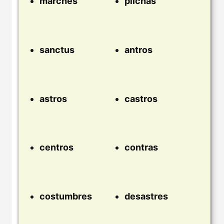
marches
pilchas
sanctus
antros
astros
castros
centros
contras
costumbres
desastres