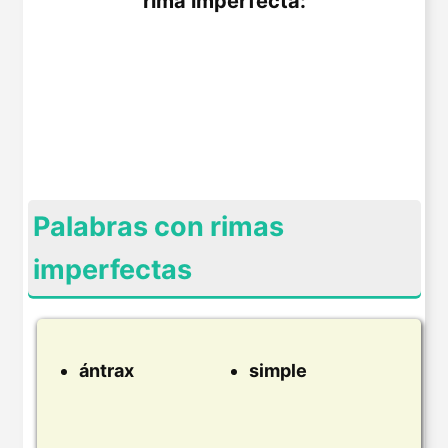
rima imperfecta:
Palabras con rimas
imperfectas
ántrax
simple