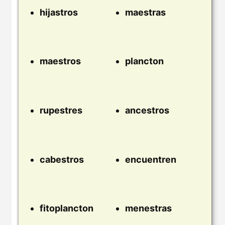
hijastros
maestras
maestros
plancton
rupestres
ancestros
cabestros
encuentren
fitoplancton
menestras