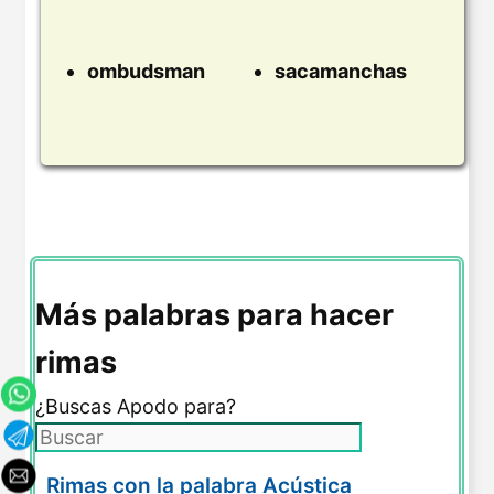
ombudsman
sacamanchas
Más palabras para hacer
rimas
¿Buscas Apodo para?
Rimas con la palabra Acústica