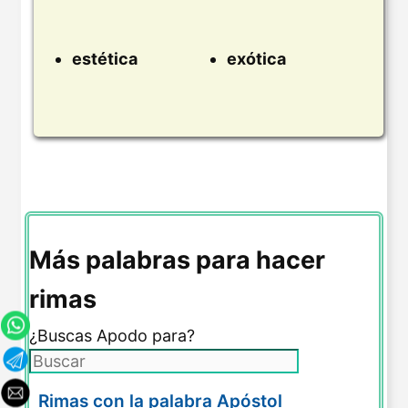
estética
exótica
Más palabras para hacer
rimas
¿Buscas Apodo para?
Rimas con la palabra Apóstol