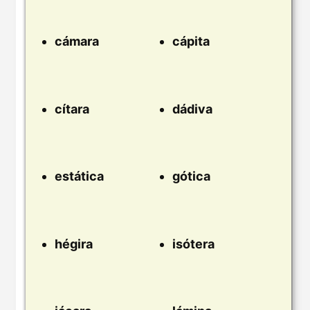
cámara
cápita
cítara
dádiva
estática
gótica
hégira
isótera