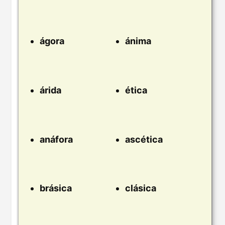
ágora
ánima
árida
ética
anáfora
ascética
brásica
clásica