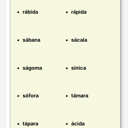
rábida
rápida
sábana
sácala
ságoma
sínica
sófora
támara
tápara
ácida