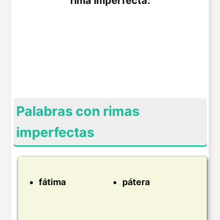
rima imperfecta:
Palabras con rimas
imperfectas
fátima
pátera