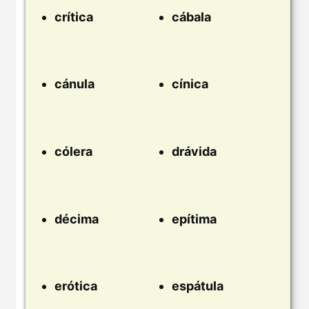
crítica
cábala
cánula
cínica
cólera
drávida
décima
epítima
erótica
espátula