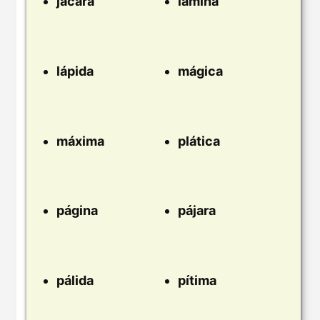
jácara
lámina
lápida
mágica
máxima
plática
página
pájara
pálida
pítima