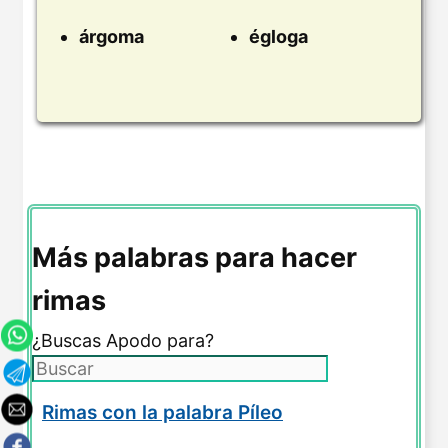
árgoma
égloga
Más palabras para hacer
rimas
¿Buscas Apodo para?
Rimas con la palabra Píleo