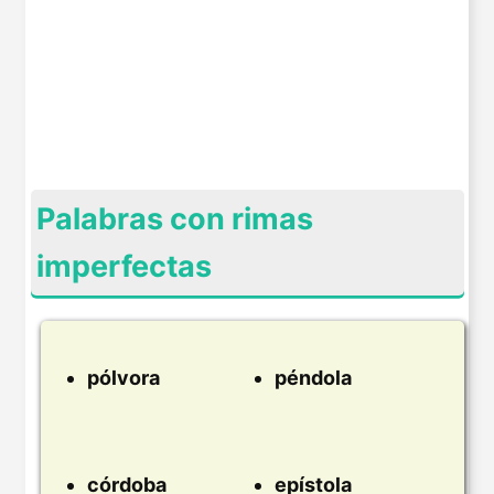
Palabras con rimas
imperfectas
pólvora
péndola
córdoba
epístola