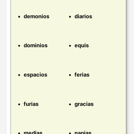
demonios
diarios
dominios
equis
espacios
ferias
furias
gracias
medias
napias