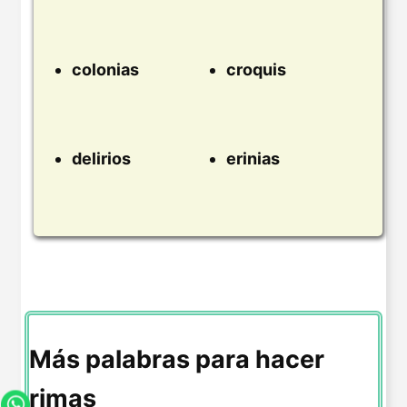
colonias
croquis
delirios
erinias
Más palabras para hacer
rimas