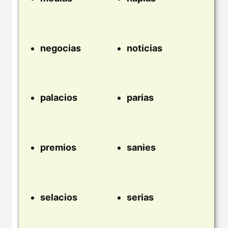
negocias
noticias
palacios
parias
premios
sanies
selacios
serias