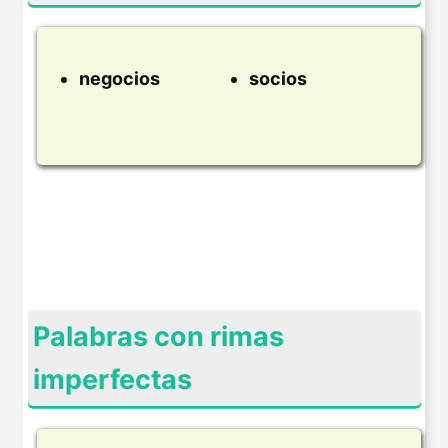
negocios
socios
Palabras con rimas
imperfectas