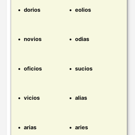
dorios
eolios
novios
odias
oficios
sucios
vicios
alias
arias
aries