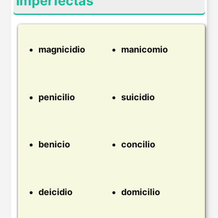
imperfectas
magnicidio
manicomio
penicilio
suicidio
benicio
concilio
deicidio
domicilio