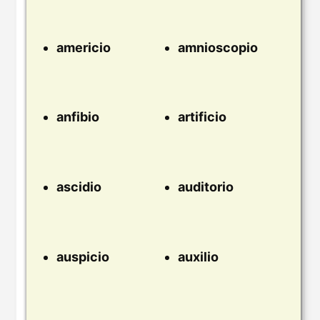
americio
amnioscopio
anfibio
artificio
ascidio
auditorio
auspicio
auxilio