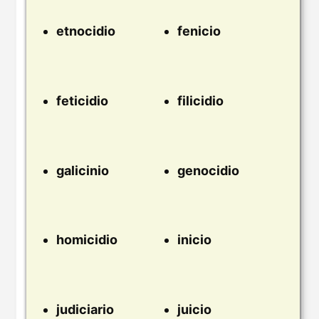
etnocidio
fenicio
feticidio
filicidio
galicinio
genocidio
homicidio
inicio
judiciario
juicio