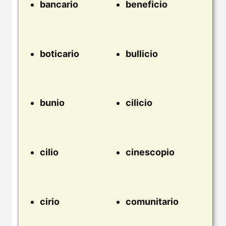
bancario
beneficio
boticario
bullicio
bunio
cilicio
cilio
cinescopio
cirio
comunitario