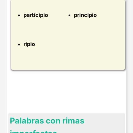
participio
principio
ripio
Palabras con rimas