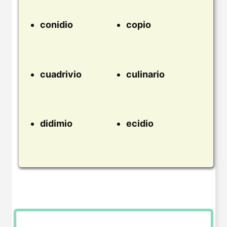
conidio
copio
cuadrivio
culinario
didimio
ecidio