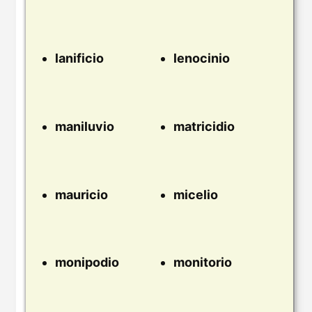
lanificio
lenocinio
maniluvio
matricidio
mauricio
micelio
monipodio
monitorio