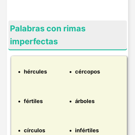
Palabras con rimas
imperfectas
hércules
cércopos
fértiles
árboles
círculos
infértiles