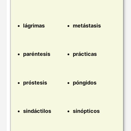
lágrimas
metástasis
paréntesis
prácticas
próstesis
póngidos
sindáctilos
sinópticos