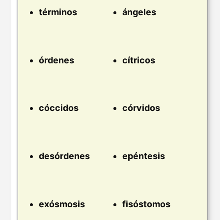
términos
ángeles
órdenes
cítricos
cóccidos
córvidos
desórdenes
epéntesis
exósmosis
fisóstomos