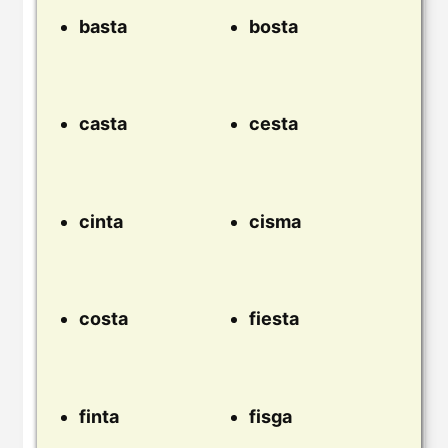
basta
bosta
casta
cesta
cinta
cisma
costa
fiesta
finta
fisga