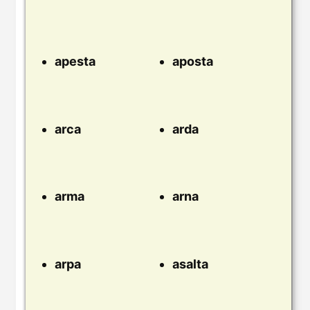
apesta
aposta
arca
arda
arma
arna
arpa
asalta