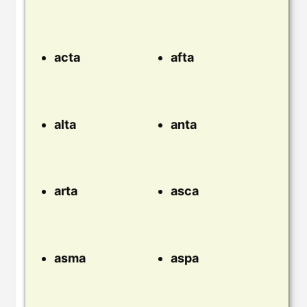
acta
afta
alta
anta
arta
asca
asma
aspa