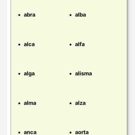
abra
alba
alca
alfa
alga
alisma
alma
alza
anca
aorta