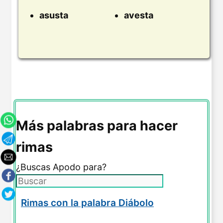
asusta
avesta
Más palabras para hacer
rimas
¿Buscas Apodo para?
Rimas con la palabra Diábolo