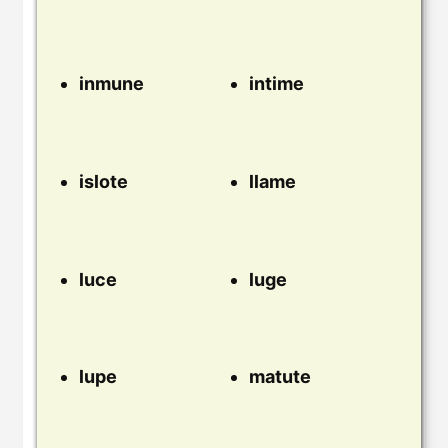
inmune
intime
islote
llame
luce
luge
lupe
matute