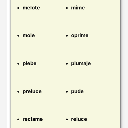
melote
mime
mole
oprime
plebe
plumaje
preluce
pude
reclame
reluce