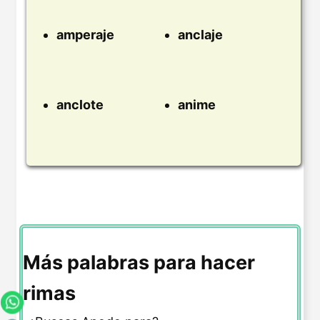
amperaje
anclaje
anclote
anime
Más palabras para hacer
rimas