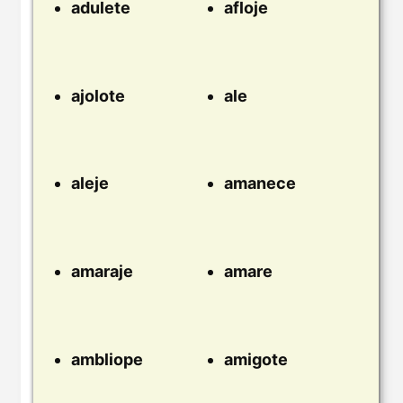
adulete
afloje
ajolote
ale
aleje
amanece
amaraje
amare
ambliope
amigote