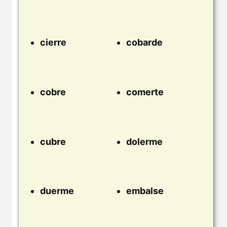
cierre
cobarde
cobre
comerte
cubre
dolerme
duerme
embalse