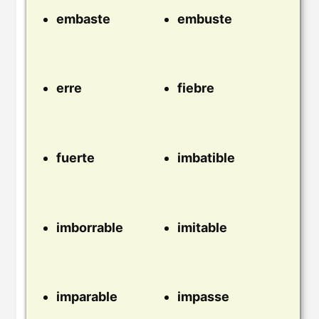
embaste
embuste
erre
fiebre
fuerte
imbatible
imborrable
imitable
imparable
impasse