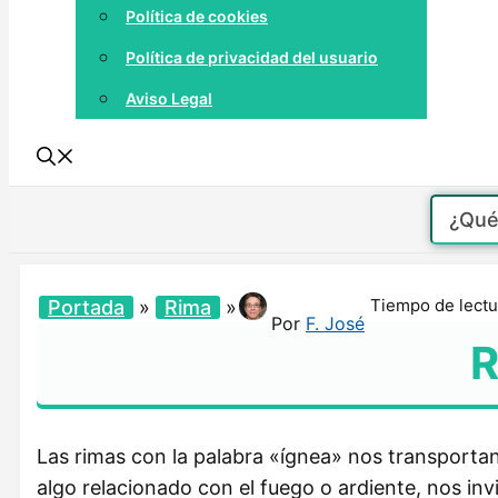
Política de cookies
Política de privacidad del usuario
Aviso Legal
Tiempo de lectu
Portada
»
Rima
»
Por
F. José
R
Las rimas con la palabra «ígnea» nos transporta
algo relacionado con el fuego o ardiente, nos invi