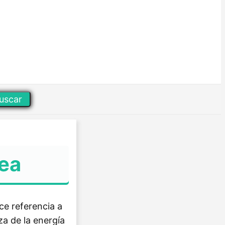
uscar
nea
ce referencia a
za de la energía