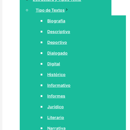
Tipo de Textos
Biografía
Descriptivo
Deportivo
Dialogado
Digital
Histórico
Informativo
Informes
Jurídico
Literario
Narrativa