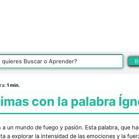
B
ra:
1 min.
imas con la palabra Íg
n a un mundo de fuego y pasión. Esta palabra, que ha
ta a explorar la intensidad de las emociones y la fuer