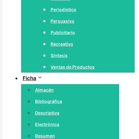
Periodístico
Persuasivo
Publicitario
Recreativo
Síntesis
Ventas de Productos
Ficha
Almacén
Bibliográfica
Descriptiva
Electrónica
Resumen