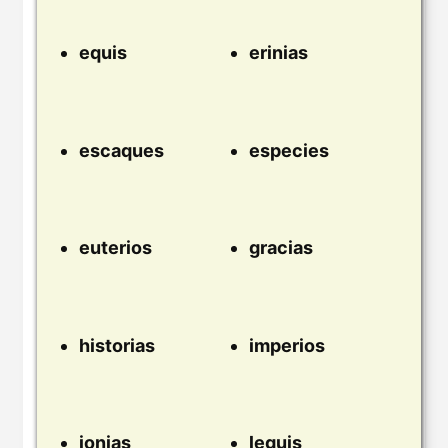
equis
erinias
escaques
especies
euterios
gracias
historias
imperios
jonias
leguis