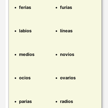
ferias
furias
labios
líneas
medios
novios
ocios
ovarios
parias
radios