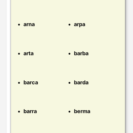
arna
arpa
arta
barba
barca
barda
barra
berma