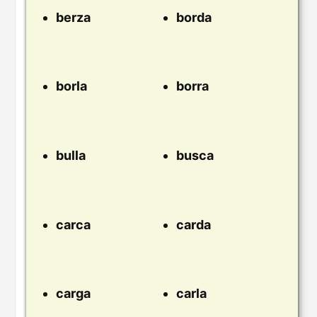
berza
borda
borla
borra
bulla
busca
carca
carda
carga
carla