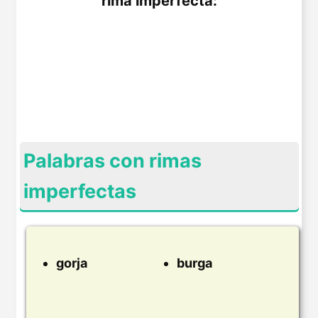
rima imperfecta:
Palabras con rimas
imperfectas
gorja
burga