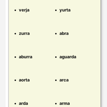
verja
yurta
zurra
abra
aburra
aguarda
aorta
arca
arda
arma