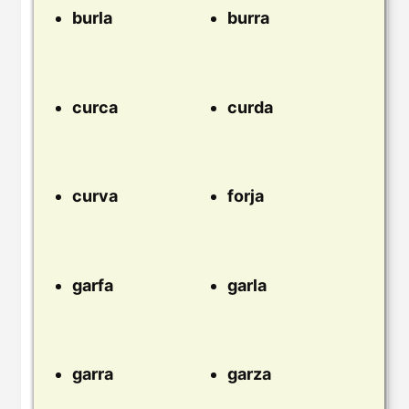
burla
burra
curca
curda
curva
forja
garfa
garla
garra
garza