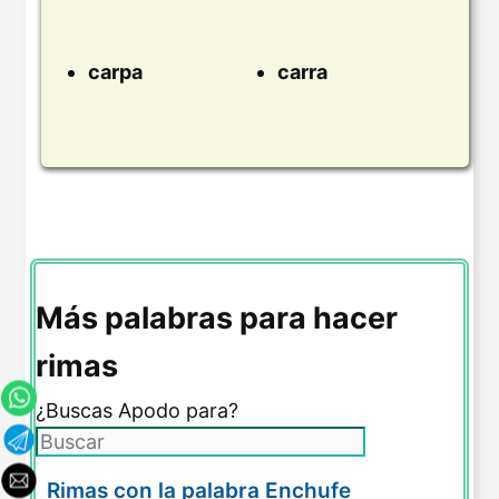
carpa
carra
Más palabras para hacer
rimas
¿Buscas Apodo para?
Rimas con la palabra Enchufe