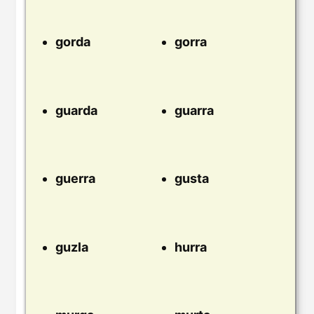
gorda
gorra
guarda
guarra
guerra
gusta
guzla
hurra