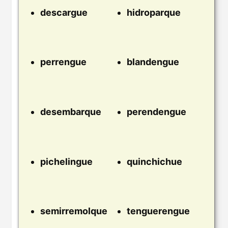
descargue
hidroparque
perrengue
blandengue
desembarque
perendengue
pichelingue
quinchichue
semirremolque
tenguerengue