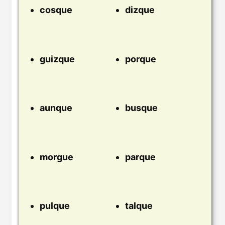
cosque
dizque
guizque
porque
aunque
busque
morgue
parque
pulque
talque