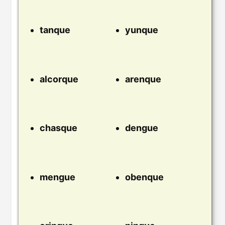
tanque
yunque
alcorque
arenque
chasque
dengue
mengue
obenque