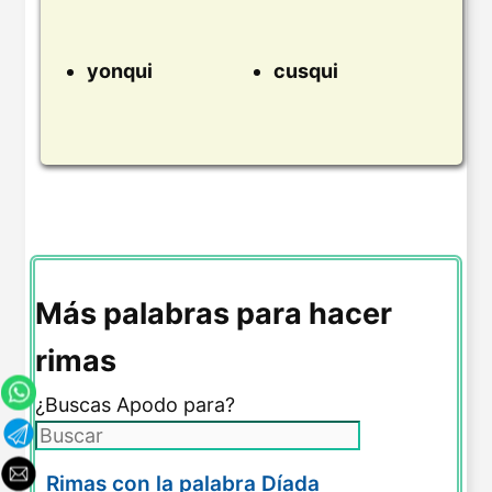
yonqui
cusqui
Más palabras para hacer
rimas
¿Buscas Apodo para?
Rimas con la palabra Díada