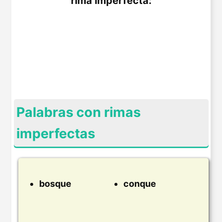
rima imperfecta:
Palabras con rimas
imperfectas
bosque
conque