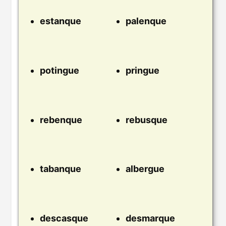
estanque
palenque
potingue
pringue
rebenque
rebusque
tabanque
albergue
descasque
desmarque