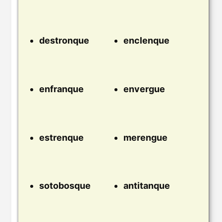
destronque
enclenque
enfranque
envergue
estrenque
merengue
sotobosque
antitanque