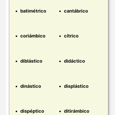
batimétrico
cantábrico
coriámbico
cítrico
diblástico
didáctico
dinástico
displástico
dispéptico
ditirámbico