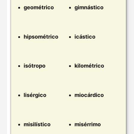
geométrico
gimnástico
hipsométrico
icástico
isótropo
kilométrico
lisérgico
miocárdico
misilístico
misérrimo