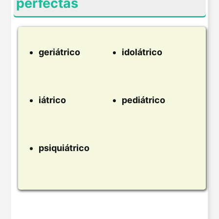
perfectas
geriátrico
idolátrico
iátrico
pediátrico
psiquiátrico