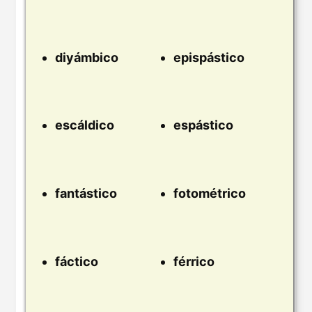
diyámbico
epispástico
escáldico
espástico
fantástico
fotométrico
fáctico
férrico