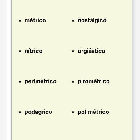
métrico
nostálgico
nítrico
orgiástico
perimétrico
pirométrico
podágrico
polimétrico