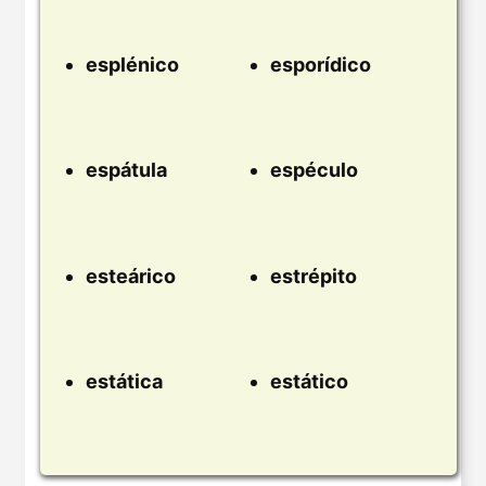
esplénico
esporídico
espátula
espéculo
esteárico
estrépito
estática
estático