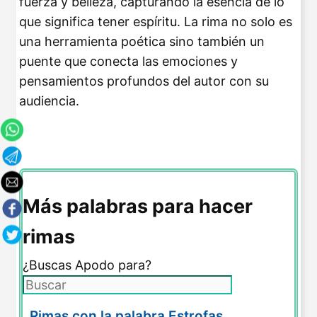
fuerza y belleza, capturando la esencia de lo
que significa tener espíritu. La rima no solo es
una herramienta poética sino también un
puente que conecta las emociones y
pensamientos profundos del autor con su
audiencia.
Más palabras para hacer
rimas
¿Buscas Apodo para?
Rimas con la palabra Estrofas