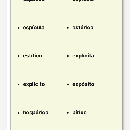
espícula
estérico
estítico
explícita
explícito
expósito
hespérico
pírico