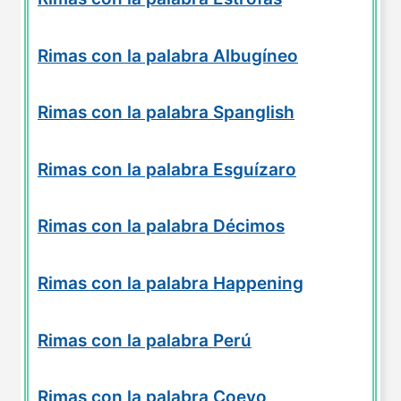
Rimas con la palabra Albugíneo
Rimas con la palabra Spanglish
Rimas con la palabra Esguízaro
Rimas con la palabra Décimos
Rimas con la palabra Happening
Rimas con la palabra Perú
Rimas con la palabra Coevo