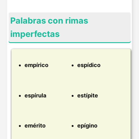
Palabras con rimas
imperfectas
empírico
espídico
espírula
estípite
emérito
epígino