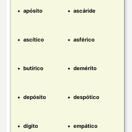
apósito
ascáride
ascítico
asférico
butírico
demérito
depósito
despótico
dígito
empático