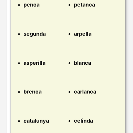
penca
petanca
segunda
arpella
asperilla
blanca
brenca
carlanca
catalunya
celinda