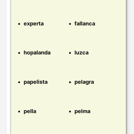
experta
fallanca
hopalanda
luzca
papelista
pelagra
pella
pelma