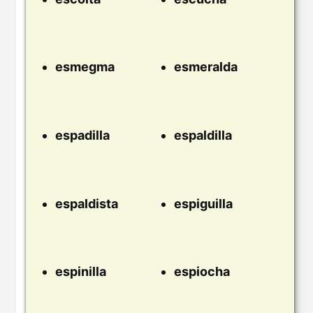
esmegma
esmeralda
espadilla
espaldilla
espaldista
espiguilla
espinilla
espiocha