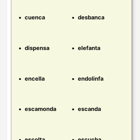
cuenca
desbanca
dispensa
elefanta
encella
endolinfa
escamonda
escanda
escolta
escucha