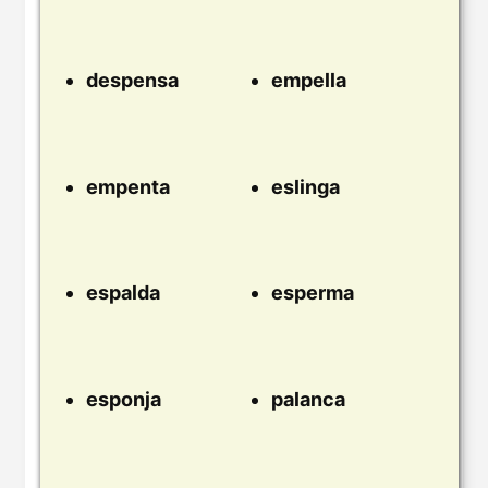
despensa
empella
empenta
eslinga
espalda
esperma
esponja
palanca