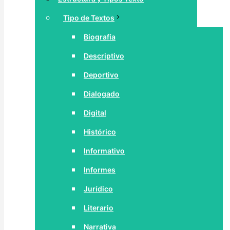
Tipo de Textos
Biografía
Descriptivo
Deportivo
Dialogado
Digital
Histórico
Informativo
Informes
Jurídico
Literario
Narrativa