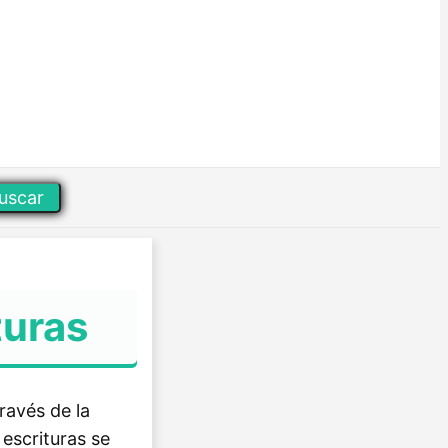
uscar
turas
ravés de la
escrituras se