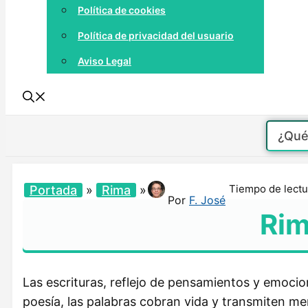
Política de cookies
Política de privacidad del usuario
Aviso Legal
Tiempo de lectu
Portada
»
Rima
»
Por
F. José
Rim
Las escrituras, reflejo de pensamientos y emocion
poesía, las palabras cobran vida y transmiten me