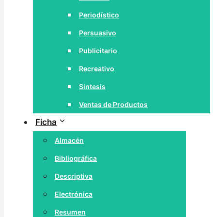
Periodístico
Persuasivo
Publicitario
Recreativo
Síntesis
Ventas de Productos
Ficha
Almacén
Bibliográfica
Descriptiva
Electrónica
Resumen