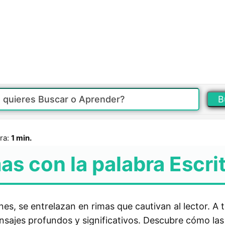
B
ra:
1 min.
as con la palabra Escri
es, se entrelazan en rimas que cautivan al lector. A t
nsajes profundos y significativos. Descubre cómo las 