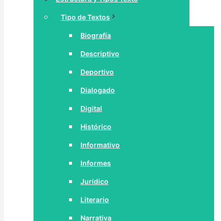
Tipo de Textos
Biografía
Descriptivo
Deportivo
Dialogado
Digital
Histórico
Informativo
Informes
Jurídico
Literario
Narrativa