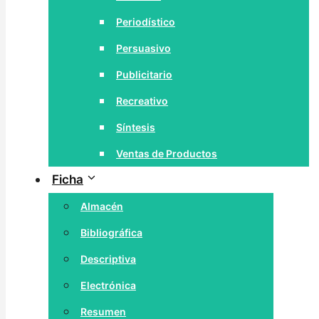
Periodístico
Persuasivo
Publicitario
Recreativo
Síntesis
Ventas de Productos
Ficha
Almacén
Bibliográfica
Descriptiva
Electrónica
Resumen