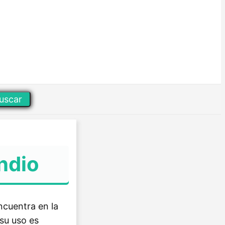
uscar
ndio
ncuentra en la
 su uso es