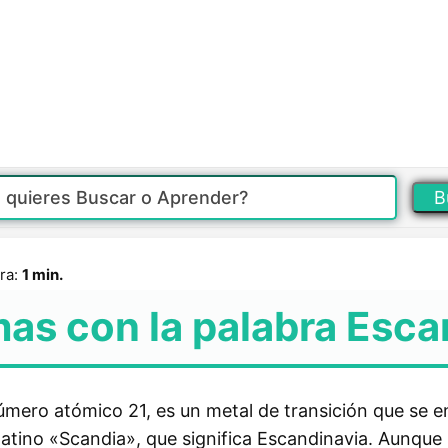
B
ra:
1 min.
as con la palabra Esca
úmero atómico 21, es un metal de transición que se e
latino «Scandia», que significa Escandinavia. Aunque