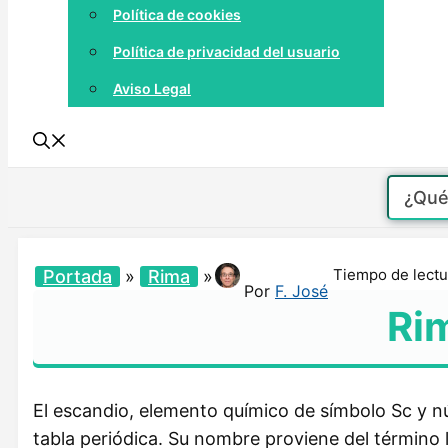
Política de cookies
Política de privacidad del usuario
Aviso Legal
Tiempo de lectu
Portada
»
Rima
»
Por
F. José
Rim
El escandio, elemento químico de símbolo Sc y n
tabla periódica. Su nombre proviene del término 