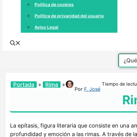
Política de cookies
Política de privacidad del usuario
Aviso Legal
Tiempo de lectu
Portada
»
Rima
»
Por
F. José
Ri
La epítasis, figura literaria que consiste en una 
profundidad y emoción a las rimas. A través de la