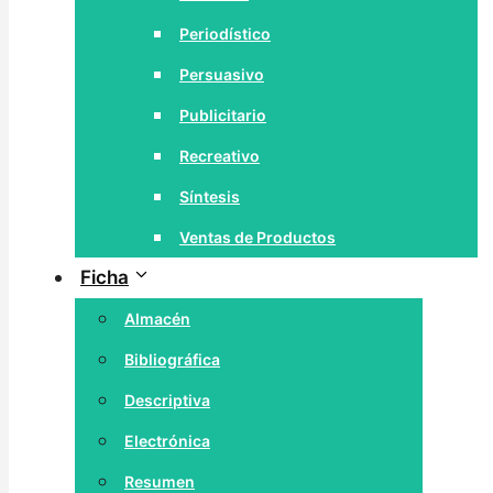
Periodístico
Persuasivo
Publicitario
Recreativo
Síntesis
Ventas de Productos
Ficha
Almacén
Bibliográfica
Descriptiva
Electrónica
Resumen