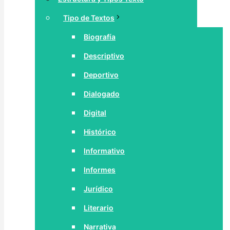
Tipo de Textos
Biografía
Descriptivo
Deportivo
Dialogado
Digital
Histórico
Informativo
Informes
Jurídico
Literario
Narrativa