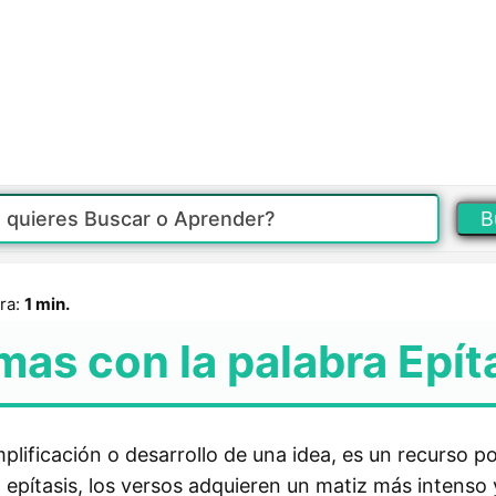
B
ra:
1 min.
mas con la palabra Epít
amplificación o desarrollo de una idea, es un recurso 
 epítasis, los versos adquieren un matiz más intenso 