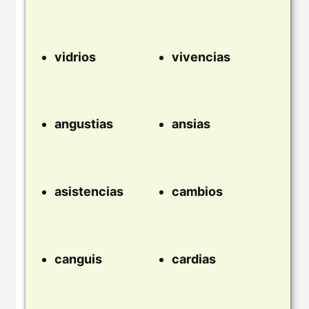
vidrios
vivencias
angustias
ansias
asistencias
cambios
canguis
cardias