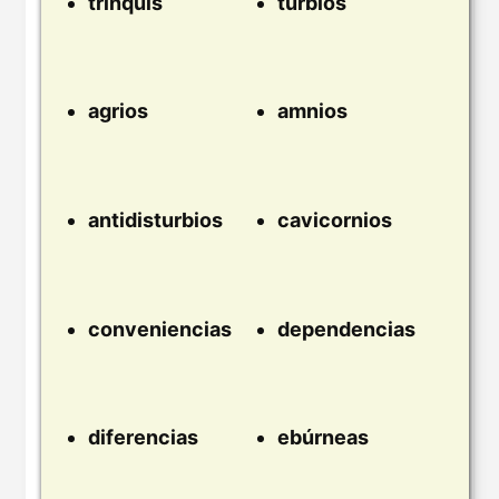
trinquis
turbios
agrios
amnios
antidisturbios
cavicornios
conveniencias
dependencias
diferencias
ebúrneas