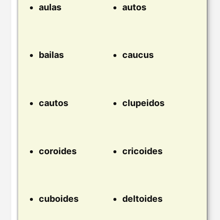
aulas
autos
bailas
caucus
cautos
clupeidos
coroides
cricoides
cuboides
deltoides