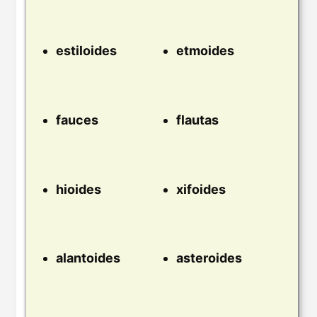
estiloides
etmoides
fauces
flautas
hioides
xifoides
alantoides
asteroides