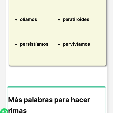
olíamos
paratiroides
persistíamos
pervivíamos
Más palabras para hacer
rimas