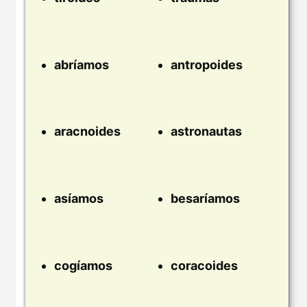
abríamos
antropoides
aracnoides
astronautas
asíamos
besaríamos
cogíamos
coracoides