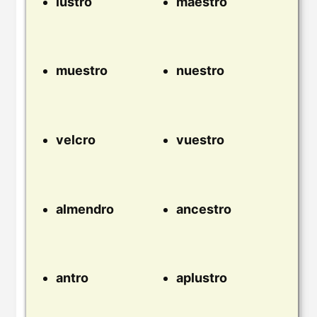
lustro
maestro
muestro
nuestro
velcro
vuestro
almendro
ancestro
antro
aplustro