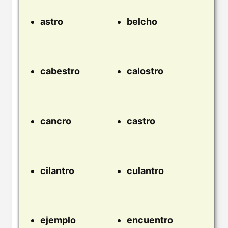
astro
belcho
cabestro
calostro
cancro
castro
cilantro
culantro
ejemplo
encuentro