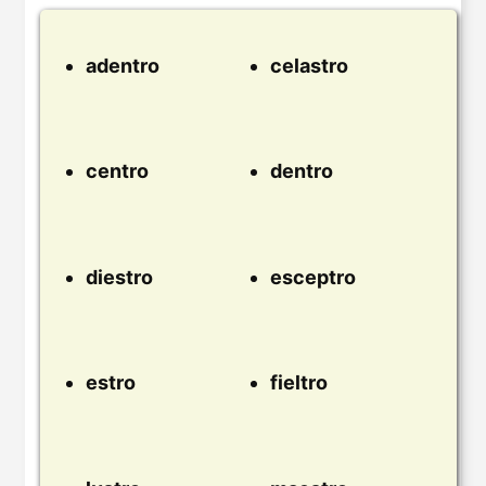
adentro
celastro
centro
dentro
diestro
esceptro
estro
fieltro