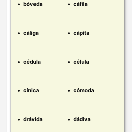
bóveda
cáfila
cáliga
cápita
cédula
célula
cínica
cómoda
drávida
dádiva