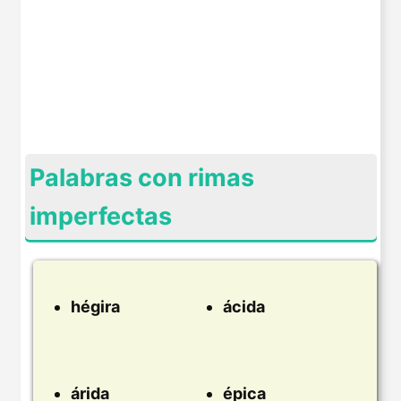
Palabras con rimas
imperfectas
hégira
ácida
árida
épica