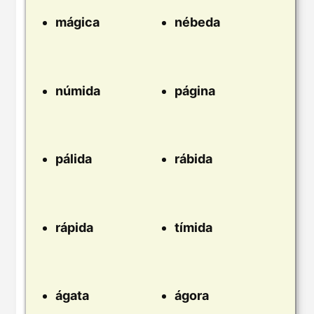
mágica
nébeda
númida
página
pálida
rábida
rápida
tímida
ágata
ágora