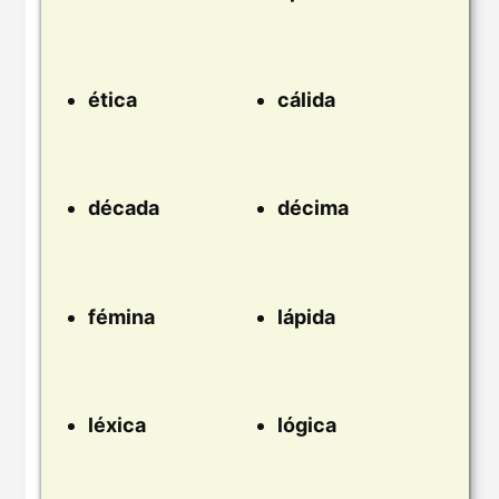
ética
cálida
década
décima
fémina
lápida
léxica
lógica