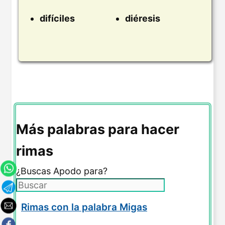
difíciles
diéresis
Más palabras para hacer
rimas
¿Buscas Apodo para?
Rimas con la palabra Migas