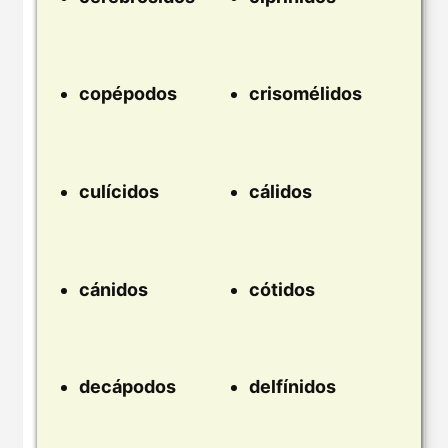
copépodos
crisomélidos
culícidos
cálidos
cánidos
cótidos
decápodos
delfínidos