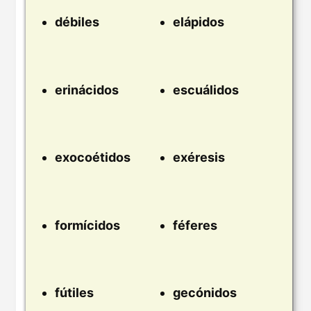
débiles
elápidos
erinácidos
escuálidos
exocoétidos
exéresis
formícidos
féferes
fútiles
gecónidos