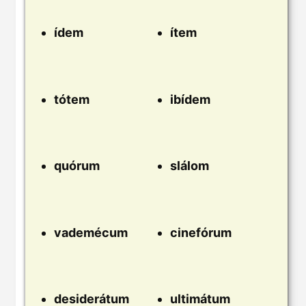
ídem
ítem
tótem
ibídem
quórum
slálom
vademécum
cinefórum
desiderátum
ultimátum