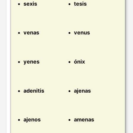
sexis
tesis
venas
venus
yenes
ónix
adenitis
ajenas
ajenos
amenas