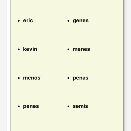
eric
genes
kevin
menes
menos
penas
penes
semis