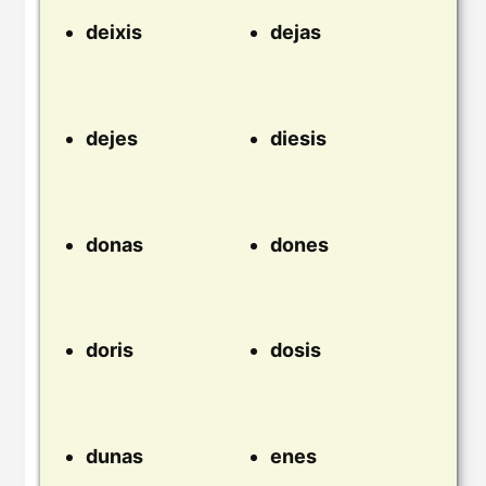
deixis
dejas
dejes
diesis
donas
dones
doris
dosis
dunas
enes