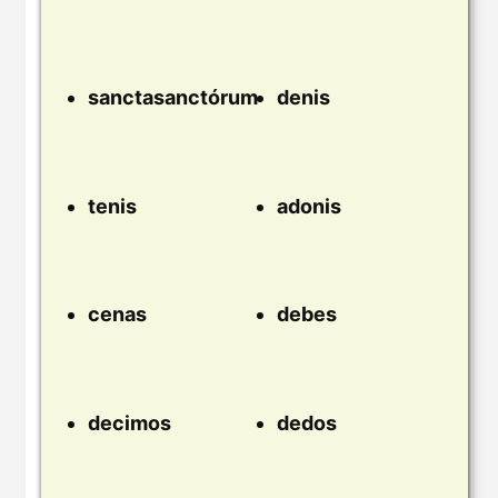
sanctasanctórum
denis
tenis
adonis
cenas
debes
decimos
dedos