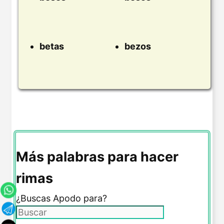
betas
bezos
Más palabras para hacer
rimas
¿Buscas Apodo para?