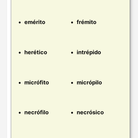
emérito
frémito
herético
intrépido
micrófito
micrópilo
necrófilo
necrósico