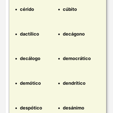
cérido
cúbito
dactílico
decágono
decálogo
democrático
demótico
dendrítico
despótico
desánimo