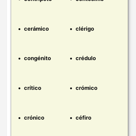
cerámico
clérigo
congénito
crédulo
crítico
crómico
crónico
céfiro