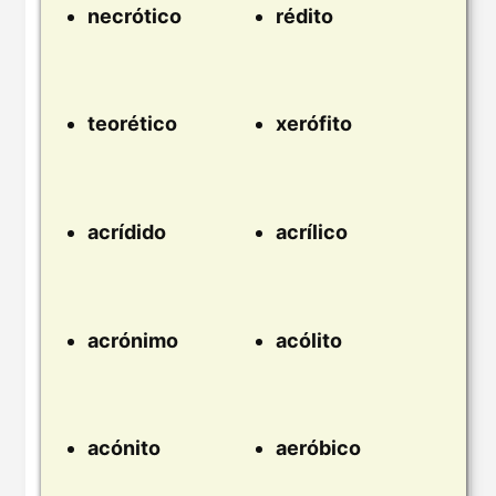
necrótico
rédito
teorético
xerófito
acrídido
acrílico
acrónimo
acólito
acónito
aeróbico