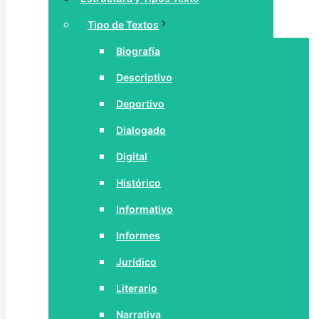
Tipo de Textos
Biografía
Descriptivo
Deportivo
Dialogado
Digital
Histórico
Informativo
Informes
Jurídico
Literario
Narrativa