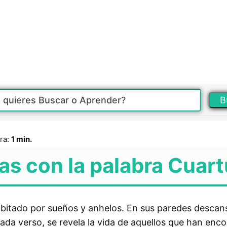
B
ra:
1 min.
as con la palabra Cuar
bitado por sueños y anhelos. En sus paredes descans
cada verso, se revela la vida de aquellos que han enc