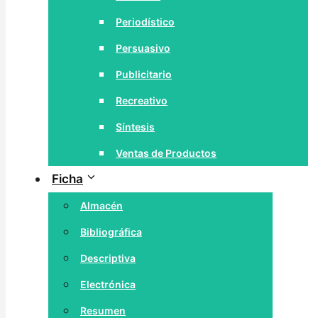
Periodístico
Persuasivo
Publicitario
Recreativo
Síntesis
Ventas de Productos
Ficha
Almacén
Bibliográfica
Descriptiva
Electrónica
Resumen