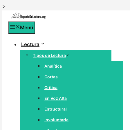
Saltar
>
al
contenido
Menú
Lectura
Tipos de Lectura
Analítica
Cortas
Crítica
En Voz Alta
Estructural
Involuntaria