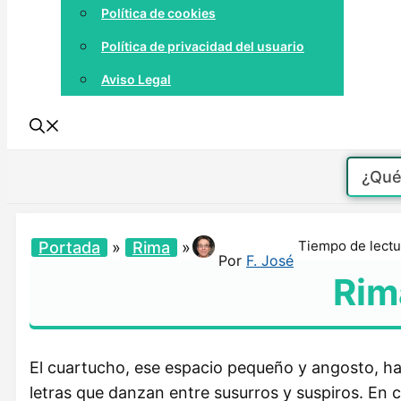
Política de cookies
Política de privacidad del usuario
Aviso Legal
Tiempo de lectu
Portada
»
Rima
»
Por
F. José
Rim
El cuartucho, ese espacio pequeño y angosto, ha
letras que danzan entre susurros y suspiros. En 